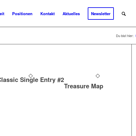
eit
Positionen
Kontakt
Aktuelles
Newsletter
Du bist hier:
lassic Single Entry #2
Treasure Map