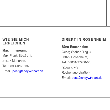
WIE SIE MICH
DIREKT IN ROSENHEIM
ERREICHEN
Büro Rosenheim:
Maximilianeum:
Georg Staber Ring 3,
Max Plank Straße 1,
83022 Rosenheim,
81627 München,
Tel: 08031-27266-05,
Tel: 089-4126-2197,
(Zugang via
Email:
post@andywinhart.de
Rechenauerstraße!),
Email:
post@andywinhart.de