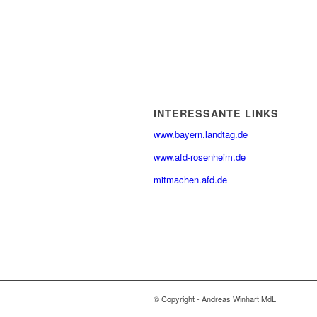
INTERESSANTE LINKS
www.bayern.landtag.de
www.afd-rosenheim.de
mitmachen.afd.de
© Copyright - Andreas Winhart MdL