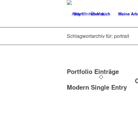
Start
Über mich
Meine Arb
Schlagwortarchiv für: portrait
Portfolio Einträge
C
Modern Single Entry