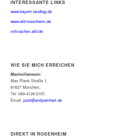
INTERESSANTE LINKS
www.bayern.landtag.de
www.afd-rosenheim.de
mitmachen.afd.de
WIE SIE MICH ERREICHEN
Maximilianeum:
Max Plank Straße 1,
81627 München,
Tel: 089-4126-2197,
Email:
post@andywinhart.de
DIREKT IN ROSENHEIM