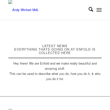
LATEST NEWS
EVERYTHING THATS GOING ON AT ENFOLD IS
COLLECTED HERE
Hey there! We are Enfold and we make really beautiful and
amazing stuff.
This can be used to describe what you do, how you do it, & who
you do it for.