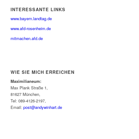
INTERESSANTE LINKS
www.bayern.landtag.de
www.afd-rosenheim.de
mitmachen.afd.de
WIE SIE MICH ERREICHEN
Maximilianeum:
Max Plank Straße 1,
81627 München,
Tel: 089-4126-2197,
Email:
post@andywinhart.de