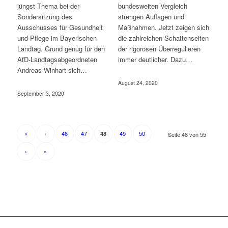
jüngst Thema bei der
bundesweiten Vergleich
Sondersitzung des
strengen Auflagen und
Ausschusses für Gesundheit
Maßnahmen. Jetzt zeigen sich
und Pflege im Bayerischen
die zahlreichen Schattenseiten
Landtag. Grund genug für den
der rigorosen Überregulieren
AfD-Landtagsabgeordneten
immer deutlicher. Dazu…
Andreas Winhart sich…
August 24, 2020
September 3, 2020
«
‹
46
47
49
50
48
Seite 48 von 55
›
»