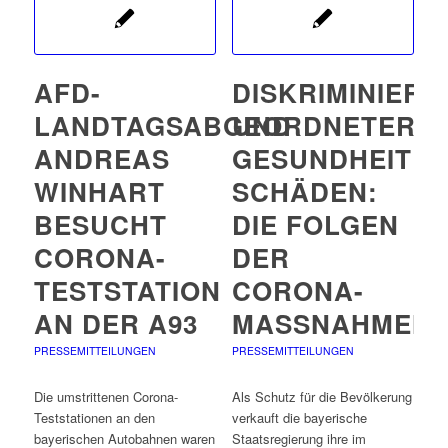
AFD-
DISKRIMINIER
LANDTAGSABGEORDNETER
UND
ANDREAS
GESUNDHEITLI
WINHART
SCHÄDEN:
BESUCHT
DIE FOLGEN
CORONA-
DER
TESTSTATION
CORONA-
AN DER A93
MASSNAHMEN
PRESSEMITTEILUNGEN
PRESSEMITTEILUNGEN
Die umstrittenen Corona-
Als Schutz für die Bevölkerung
Teststationen an den
verkauft die bayerische
bayerischen Autobahnen waren
Staatsregierung ihre im