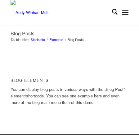
Blog Posts
Du bist hier:
Startseite
/
Elements
/
Blog Posts
BLOG ELEMENTS
You can display blog posts in various ways with the „Blog Post“
element/shortcode. You can see one example here and even
more at the blog main menu item of this demo.