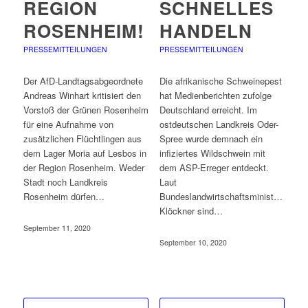
REGION
SCHNELLES
ROSENHEIM!
HANDELN
PRESSEMITTEILUNGEN
PRESSEMITTEILUNGEN
Der AfD-Landtagsabgeordnete
Die afrikanische Schweinepest
Andreas Winhart kritisiert den
hat Medienberichten zufolge
Vorstoß der Grünen Rosenheim
Deutschland erreicht. Im
für eine Aufnahme von
ostdeutschen Landkreis Oder-
zusätzlichen Flüchtlingen aus
Spree wurde demnach ein
dem Lager Moria auf Lesbos in
infiziertes Wildschwein mit
der Region Rosenheim. Weder
dem ASP-Erreger entdeckt.
Stadt noch Landkreis
Laut
Rosenheim dürfen…
Bundeslandwirtschaftsministerin
Klöckner sind…
September 11, 2020
September 10, 2020