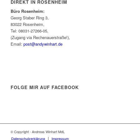
DIREKT IN ROSENHEIM
Büro Rosenheim:
Georg Staber Ring 3,
83022 Rosenheim,
Tel: 08031-27266-05,
(Zugang via Rechenauerstraße!),
Email:
post@andywinhart.de
FOLGE MIR AUF FACEBOOK
© Copyright - Andreas Winhart MdL
Datenschutzerklärung
Impressum