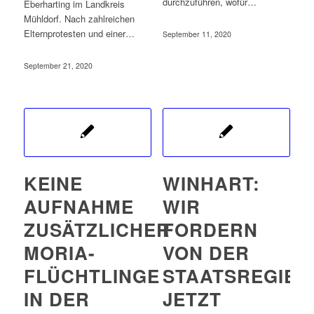
durchzuführen, wofür…
Eberharting im Landkreis
Mühldorf. Nach zahlreichen
Elternprotesten und einer…
September 11, 2020
September 21, 2020
KEINE
WINHART:
AUFNAHME
WIR
ZUSÄTZLICHER
FORDERN
MORIA-
VON DER
FLÜCHTLINGE
STAATSREGIE
IN DER
JETZT