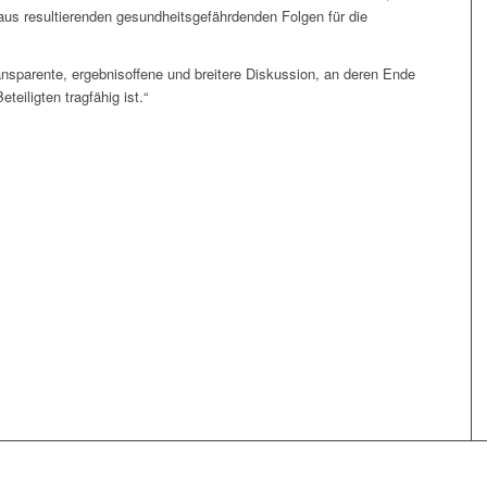
aus resultierenden gesundheitsgefährdenden Folgen für die
transparente, ergebnisoffene und breitere Diskussion, an deren Ende
teiligten tragfähig ist.“