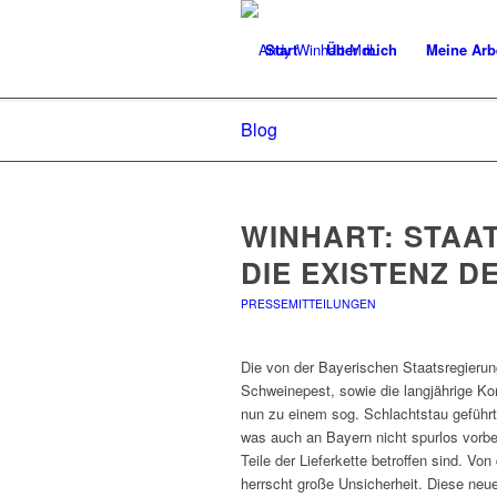
Start
Über mich
Meine Arb
Blog
WINHART: STAA
DIE EXISTENZ 
PRESSEMITTEILUNGEN
Die von der Bayerischen Staatsregier
Schweinepest, sowie die langjährige Ko
nun zu einem sog. Schlachtstau geführ
was auch an Bayern nicht spurlos vorbei
Teile der Lieferkette betroffen sind. Vo
herrscht große Unsicherheit. Diese neu