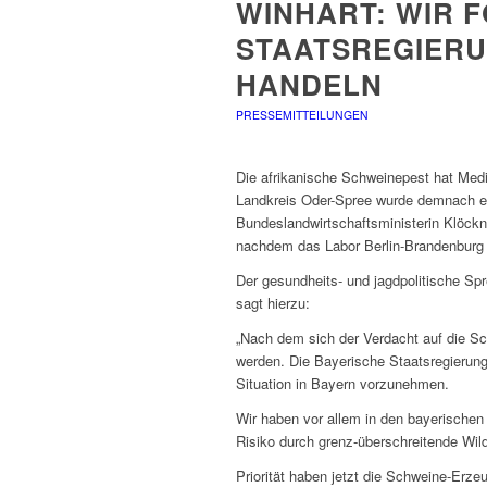
WINHART: WIR 
STAATSREGIERU
HANDELN
PRESSEMITTEILUNGEN
Die afrikanische Schweinepest hat Medi
Landkreis Oder-Spree wurde demnach ei
Bundeslandwirtschaftsministerin Klöckne
nachdem das Labor Berlin-Brandenburg d
Der gesundheits- und jagdpolitische Sp
sagt hierzu:
„Nach dem sich der Verdacht auf die S
werden. Die Bayerische Staatsregierung 
Situation in Bayern vorzunehmen.
Wir haben vor allem in den bayerischen
Risiko durch grenz-überschreitende W
Priorität haben jetzt die Schweine-Erze