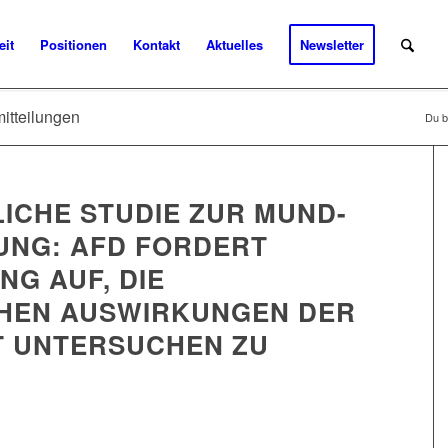
eit
Positionen
Kontakt
Aktuelles
Newsletter
mitteilungen
Du bi
ICHE STUDIE ZUR MUND-
UNG: AFD FORDERT
G AUF, DIE
CHEN AUSWIRKUNGEN DER
T UNTERSUCHEN ZU