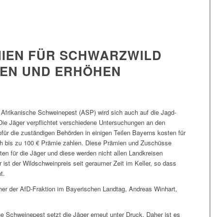
IEN FÜR SCHWARZWILD
HEN UND ERHÖHEN
 Afrikanische Schweinepest (ASP) wird sich auch auf die Jagd-
 Die Jäger verpflichtet verschiedene Untersuchungen an den
ür die zuständigen Behörden in einigen Teilen Bayerns kosten für
ch bis zu 100 € Prämie zahlen. Diese Prämien und Zuschüsse
sten für die Jäger und diese werden nicht allen Landkreisen
 ist der Wildschweinpreis seit geraumer Zeit im Keller, so dass
t.
cher der AfD-Fraktion im Bayerischen Landtag, Andreas Winhart,
che Schweinepest setzt die Jäger erneut unter Druck. Daher ist es