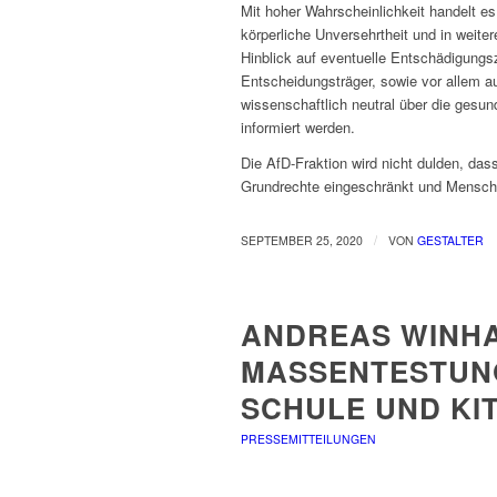
Mit hoher Wahrscheinlichkeit handelt es
körperliche Unversehrtheit und in weite
Hinblick auf eventuelle Entschädigungsz
Entscheidungsträger, sowie vor allem a
wissenschaftlich neutral über die gesun
informiert werden.
Die AfD-Fraktion wird nicht dulden, da
Grundrechte eingeschränkt und Mensche
/
SEPTEMBER 25, 2020
VON
GESTALTER
ANDREAS WINHA
MASSENTESTUN
SCHULE UND KI
PRESSEMITTEILUNGEN