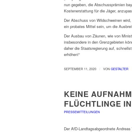
nun gegeben, die Abschussprämien baye
Kostenerstattung für die Jäger, anzupa
Der Abschuss von Wildschweinen wird,
ein probates Mittel sein, um die Ausbre
Der Ausbau von Zäunen, wie von Ministe
insbesondere in den Grenzgebieten könne
daher die Staatsregierung auf, schnells
erhöhen!“
/
SEPTEMBER 11, 2020
VON
GESTALTER
KEINE AUFNAHM
FLÜCHTLINGE I
PRESSEMITTEILUNGEN
Der AfD-Landtagsabgeordnete Andreas Wi