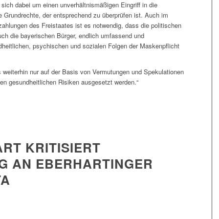
 sich dabei um einen unverhältnismäßigen Eingriff in die
re Grundrechte, der entsprechend zu überprüfen ist. Auch im
ahlungen des Freistaates ist es notwendig, dass die politischen
uch die bayerischen Bürger, endlich umfassend und
dheitlichen, psychischen und sozialen Folgen der Maskenpflicht
ss weiterhin nur auf der Basis von Vermutungen und Spekulationen
n gesundheitlichen Risiken ausgesetzt werden.“
RT KRITISIERT
G AN EBERHARTINGER
TA