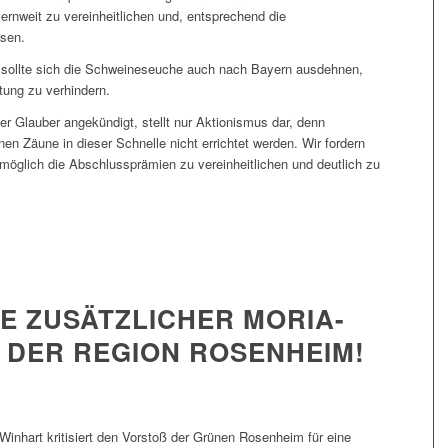
rnweit zu vereinheitlichen und, entsprechend die
ssen.
 sollte sich die Schweineseuche auch nach Bayern ausdehnen,
itung zu verhindern.
r Glauber angekündigt, stellt nur Aktionismus dar, denn
n Zäune in dieser Schnelle nicht errichtet werden. Wir fordern
tmöglich die Abschlussprämien zu vereinheitlichen und deutlich zu
E ZUSÄTZLICHER MORIA-
N DER REGION ROSENHEIM!
nhart kritisiert den Vorstoß der Grünen Rosenheim für eine