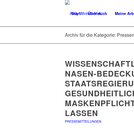
Start
Über mich
Meine Arb
Archiv für die Kategorie: Presse
WISSENSCHAFTL
NASEN-BEDECK
STAATSREGIERUN
GESUNDHEITLI
MASKENPFLICH
LASSEN
PRESSEMITTEILUNGEN