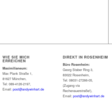
WIE SIE MICH
DIREKT IN ROSENHEIM
ERREICHEN
Büro Rosenheim:
Maximilianeum:
Georg Staber Ring 3,
Max Plank Straße 1,
83022 Rosenheim,
81627 München,
Tel: 08031-27266-05,
Tel: 089-4126-2197,
(Zugang via
Email:
post@andywinhart.de
Rechenauerstraße!),
Email:
post@andywinhart.de