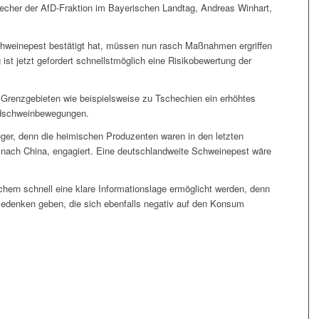
recher der AfD-Fraktion im Bayerischen Landtag, Andreas Winhart,
chweinepest bestätigt hat, müssen nun rasch Maßnahmen ergriffen
ist jetzt gefordert schnellstmöglich eine Risikobewertung der
 Grenzgebieten wie beispielsweise zu Tschechien ein erhöhtes
ildschweinbewegungen.
uger, denn die heimischen Produzenten waren in den letzten
 nach China, engagiert. Eine deutschlandweite Schweinepest wäre
ern schnell eine klare Informationslage ermöglicht werden, denn
 Bedenken geben, die sich ebenfalls negativ auf den Konsum