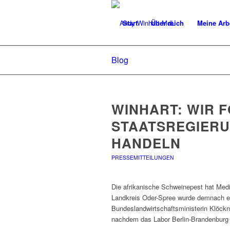
Start
Über mich
Meine Arb
Blog
WINHART: WIR 
STAATSREGIERU
HANDELN
PRESSEMITTEILUNGEN
Die afrikanische Schweinepest hat Medi
Landkreis Oder-Spree wurde demnach ei
Bundeslandwirtschaftsministerin Klöckne
nachdem das Labor Berlin-Brandenburg d