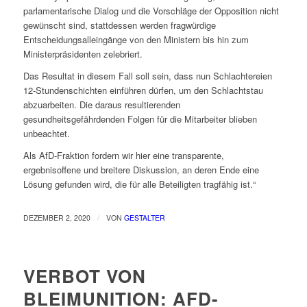
parlamentarische Dialog und die Vorschläge der Opposition nicht
gewünscht sind, stattdessen werden fragwürdige
Entscheidungsalleingänge von den Ministern bis hin zum
Ministerpräsidenten zelebriert.
Das Resultat in diesem Fall soll sein, dass nun Schlachtereien
12-Stundenschichten einführen dürfen, um den Schlachtstau
abzuarbeiten. Die daraus resultierenden
gesundheitsgefährdenden Folgen für die Mitarbeiter blieben
unbeachtet.
Als AfD-Fraktion fordern wir hier eine transparente,
ergebnisoffene und breitere Diskussion, an deren Ende eine
Lösung gefunden wird, die für alle Beteiligten tragfähig ist.“
/
DEZEMBER 2, 2020
VON
GESTALTER
VERBOT VON
BLEIMUNITION: AFD-