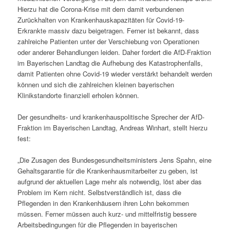
Hierzu hat die Corona-Krise mit dem damit verbundenen
Zurückhalten von Krankenhauskapazitäten für Covid-19-
Erkrankte massiv dazu beigetragen. Ferner ist bekannt, dass
zahlreiche Patienten unter der Verschiebung von Operationen
oder anderer Behandlungen leiden. Daher fordert die AfD-Fraktion
im Bayerischen Landtag die Aufhebung des Katastrophenfalls,
damit Patienten ohne Covid-19 wieder verstärkt behandelt werden
können und sich die zahlreichen kleinen bayerischen
Klinikstandorte finanziell erholen können.
Der gesundheits- und krankenhauspolitische Sprecher der AfD-
Fraktion im Bayerischen Landtag, Andreas Winhart, stellt hierzu
fest:
„Die Zusagen des Bundesgesundheitsministers Jens Spahn, eine
Gehaltsgarantie für die Krankenhausmitarbeiter zu geben, ist
aufgrund der aktuellen Lage mehr als notwendig, löst aber das
Problem im Kern nicht. Selbstverständlich ist, dass die
Pflegenden in den Krankenhäusern ihren Lohn bekommen
müssen. Ferner müssen auch kurz- und mittelfristig bessere
Arbeitsbedingungen für die Pflegenden in bayerischen