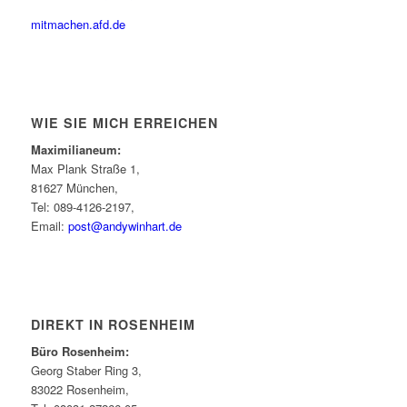
mitmachen.afd.de
WIE SIE MICH ERREICHEN
Maximilianeum:
Max Plank Straße 1,
81627 München,
Tel: 089-4126-2197,
Email:
post@andywinhart.de
DIREKT IN ROSENHEIM
Büro Rosenheim:
Georg Staber Ring 3,
83022 Rosenheim,