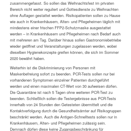
zusammengefasst. So sollen das Weihnachtsfest im privaten
Bereich nicht weiter reguliert und Gottesdienste zu Weihnachten
ohne Auflagen gestattet werden. Risikopatienten sollen zu Hause
wie auch in Krankenhäusern, Alten- und Pflegeheimen täglich mit
mindestens einer frischen FFP2-Schutzmaske ausgestattet
werden – in Krankenhäusern und Pflegeheimen nach Bedarf auch
mit mehreren am Tag. Darüber hinaus sollen Gastronomiebetriebe
wieder geöffnet und Veranstaltungen zugelassen werden, wobei
dieselben Hygienekonzepte greifen können, die sich im Sommer
2020 bewährt haben.
Weiterhin ist die Diskriminierung von Personen mit
Maskenbefreiung sofort zu beenden. PCR-Tests sollen nur bei
vorhandenen Symptomen einzelner Patienten durchgeführt
werden und einen maximalen CT-Wert von 30 aufweisen dürfen.
Die Quarantäne ist nach 5 Tagen ohne weiteren PCR-Test zu
beenden. Schließlich sollen die Testergebnisse aus PCR-Tests
innerhalb von 24 Stunden den Getesteten übermittelt und die
Kontaktverfolgung durch die Gesundheitsämter auf Risikogruppen
beschränkt werden. Auch die Antigen-Schnelltests sollen nur in
Krankenhäusern, Alten- und Pflegeheimen zulässig sein.
Demnach dürfen diese keine Zugangsbeschränkung für