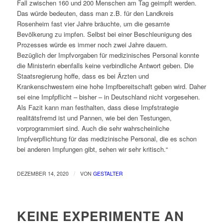
Fall zwischen 160 und 200 Menschen am Tag geimpft werden.
Das würde bedeuten, dass man z.B. für den Landkreis
Rosenheim fast vier Jahre bräuchte, um die gesamte
Bevölkerung zu impfen. Selbst bei einer Beschleunigung des
Prozesses würde es immer noch zwei Jahre dauern.
Bezüglich der Impfvorgaben für medizinisches Personal konnte
die Ministerin ebenfalls keine verbindliche Antwort geben. Die
Staatsregierung hoffe, dass es bei Ärzten und
Krankenschwestern eine hohe Impfbereitschaft geben wird. Daher
sei eine Impfpflicht – bisher – in Deutschland nicht vorgesehen.
Als Fazit kann man festhalten, dass diese Impfstrategie
realitätsfremd ist und Pannen, wie bei den Testungen,
vorprogrammiert sind. Auch die sehr wahrscheinliche
Impfverpflichtung für das medizinische Personal, die es schon
bei anderen Impfungen gibt, sehen wir sehr kritisch.“
/
DEZEMBER 14, 2020
VON
GESTALTER
KEINE EXPERIMENTE AN