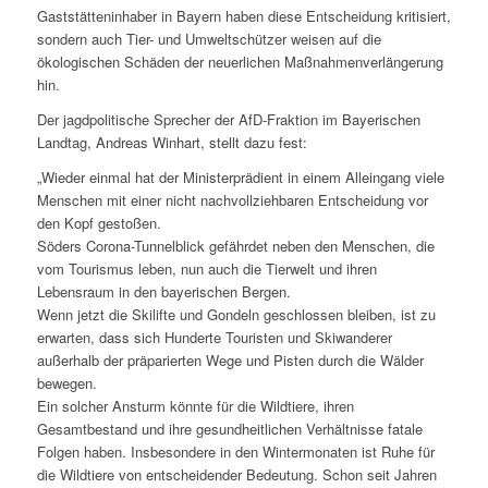
Gaststätteninhaber in Bayern haben diese Entscheidung kritisiert,
sondern auch Tier- und Umweltschützer weisen auf die
ökologischen Schäden der neuerlichen Maßnahmenverlängerung
hin.
Der jagdpolitische Sprecher der AfD-Fraktion im Bayerischen
Landtag, Andreas Winhart, stellt dazu fest:
„Wieder einmal hat der Ministerprädient in einem Alleingang viele
Menschen mit einer nicht nachvollziehbaren Entscheidung vor
den Kopf gestoßen.
Söders Corona-Tunnelblick gefährdet neben den Menschen, die
vom Tourismus leben, nun auch die Tierwelt und ihren
Lebensraum in den bayerischen Bergen.
Wenn jetzt die Skilifte und Gondeln geschlossen bleiben, ist zu
erwarten, dass sich Hunderte Touristen und Skiwanderer
außerhalb der präparierten Wege und Pisten durch die Wälder
bewegen.
Ein solcher Ansturm könnte für die Wildtiere, ihren
Gesamtbestand und ihre gesundheitlichen Verhältnisse fatale
Folgen haben. Insbesondere in den Wintermonaten ist Ruhe für
die Wildtiere von entscheidender Bedeutung. Schon seit Jahren