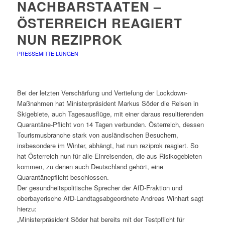
NACHBARSTAATEN –
ÖSTERREICH REAGIERT
NUN REZIPROK
PRESSEMITTEILUNGEN
Bei der letzten Verschärfung und Vertiefung der Lockdown-
Maßnahmen hat Ministerpräsident Markus Söder die Reisen in
Skigebiete, auch Tagesausflüge, mit einer daraus resultierenden
Quarantäne-Pflicht von 14 Tagen verbunden. Österreich, dessen
Tourismusbranche stark von ausländischen Besuchern,
insbesondere im Winter, abhängt, hat nun reziprok reagiert. So
hat Österreich nun für alle Einreisenden, die aus Risikogebieten
kommen, zu denen auch Deutschland gehört, eine
Quarantänepflicht beschlossen.
Der gesundheitspolitische Sprecher der AfD-Fraktion und
oberbayerische AfD-Landtagsabgeordnete Andreas Winhart sagt
hierzu:
„Ministerpräsident Söder hat bereits mit der Testpflicht für