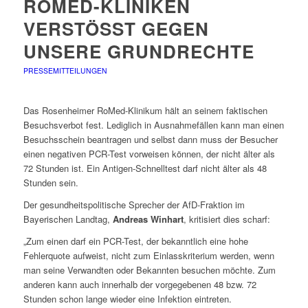
ROMED-KLINIKEN
VERSTÖSST GEGEN U
NSERE GRUNDRECHTE
PRESSEMITTEILUNGEN
Das Rosenheimer RoMed-Klinikum hält an seinem faktischen
Besuchsverbot fest. Lediglich in Ausnahmefällen kann man einen
Besuchsschein beantragen und selbst dann muss der Besucher
einen negativen PCR-Test vorweisen können, der nicht älter als
72 Stunden ist. Ein Antigen-Schnelltest darf nicht älter als 48
Stunden sein.
Der gesundheitspolitische Sprecher der AfD-Fraktion im
Bayerischen Landtag,
Andreas Winhart
, kritisiert dies scharf:
„Zum einen darf ein PCR-Test, der bekanntlich eine hohe
Fehlerquote aufweist, nicht zum Einlasskriterium werden, wenn
man seine Verwandten oder Bekannten besuchen möchte. Zum
anderen kann auch innerhalb der vorgegebenen 48 bzw. 72
Stunden schon lange wieder eine Infektion eintreten.