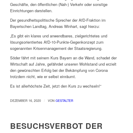
Geschäfte, den öffentlichen (Nah-) Verkehr oder sonstige
Einrichtungen darstellen.
Der gesundheitspolitische Sprecher der AfD-Fraktion im
Bayerischen Landtag, Andreas Winhart, sagt hierzu:
„Es gibt ein klares und anwendbares, zielgerichtetes und
lösungsorientiertes AfD-10-Punkte-Gegenkonzept zum
sogenannten Krisenmanagement der Staatsregierung.
Söder fährt mit seinem Kurs Bayern an die Wand, schadet der
Wirtschaft auf Jahre, gefährdet unseren Wohlstand und erzielt
den gewünschten Erfolg bei der Bekämpfung von Corona
trotzdem nicht, wie er selbst einräumt.
Es ist allerhöchste Zeit, jetzt den Kurs zu wechseln!“
/
DEZEMBER 16, 2020
VON
GESTALTER
BESUCHSVERBOT DER