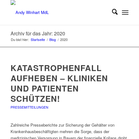
Archiv für das Jahr: 2020
Du bist hier:
Startseite
/
Blog
/
2020
KATASTROPHENFALL
AUFHEBEN – KLINIKEN
UND PATIENTEN
SCHÜTZEN!
PRESSEMITTEILUNGEN
Zahlreiche Presseberichte zur Sicherung der Gehälter von
Krankenhausbeschäftigten mehren die Sorge, dass der
medizinischen Versorgung in Bayern der finanzielle Kollaps droht.