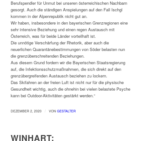
Berufspendler für Unmut bei unseren österreichischen Nachbarn
gesorgt. Auch die ständigen Anspielungen auf den Fall Ischgl
kommen in der Alpenrepublik nicht gut an.
Wir haben, insbesondere in den bayerischen Grenzregionen eine
sehr intensive Beziehung und einen regen Austausch mit
Österreich, was für beide Länder vorteilhaft ist.
Die unnötige Verschärfung der Rhetorik, aber auch die
neuerlichen Quarantänebestimmungen von Söder belasten nun
die grenzüberschreitenden Beziehungen.
Aus diesem Grund fordern wir die Bayerischen Staatsregierung
auf, die Infektionsschutzmaßnahmen, die sich direkt auf den
grenzübergreifenden Austausch beziehen zu lockern.
Das Skifahren an der freien Luft ist nicht nur für die physische
Gesundheit wichtig, auch die ohnehin bei vielen belastete Psyche
kann bei Outdoor-Aktivitäten gestärkt werden.“
/
DEZEMBER 2, 2020
VON
GESTALTER
WINHART: