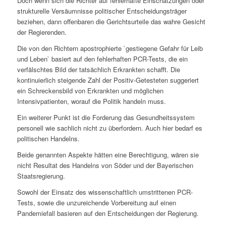
Doch wenn sich die Richter auf fehlerhafte Einschätzungen oder
strukturelle Versäumnisse politischer Entscheidungsträger
beziehen, dann offenbaren die Gerichtsurteile das wahre Gesicht
der Regierenden.
Die von den Richtern apostrophierte `gestiegene Gefahr für Leib
und Leben` basiert auf den fehlerhaften PCR-Tests, die ein
verfälschtes Bild der tatsächlich Erkrankten schafft. Die
kontinuierlich steigende Zahl der Positiv-Getesteten suggeriert
ein Schreckensbild von Erkrankten und möglichen
Intensivpatienten, worauf die Politik handeln muss.
Ein weiterer Punkt ist die Forderung das Gesundheitssystem
personell wie sachlich nicht zu überfordern. Auch hier bedarf es
politischen Handelns.
Beide genannten Aspekte hätten eine Berechtigung, wären sie
nicht Resultat des Handelns von Söder und der Bayerischen
Staatsregierung.
Sowohl der Einsatz des wissenschaftlich umstrittenen PCR-
Tests, sowie die unzureichende Vorbereitung auf einen
Pandemiefall basieren auf den Entscheidungen der Regierung.