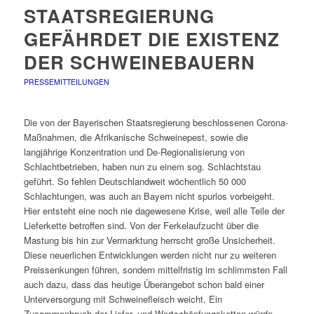
STAATSREGIERUNG
GEFÄHRDET DIE EXISTENZ
DER SCHWEINEBAUERN
PRESSEMITTEILUNGEN
Die von der Bayerischen Staatsregierung beschlossenen Corona-
Maßnahmen, die Afrikanische Schweinepest, sowie die
langjährige Konzentration und De-Regionalisierung von
Schlachtbetrieben, haben nun zu einem sog. Schlachtstau
geführt. So fehlen Deutschlandweit wöchentlich 50 000
Schlachtungen, was auch an Bayern nicht spurlos vorbeigeht.
Hier entsteht eine noch nie dagewesene Krise, weil alle Teile der
Lieferkette betroffen sind. Von der Ferkelaufzucht über die
Mastung bis hin zur Vermarktung herrscht große Unsicherheit.
Diese neuerlichen Entwicklungen werden nicht nur zu weiteren
Preissenkungen führen, sondern mittelfristig im schlimmsten Fall
auch dazu, dass das heutige Überangebot schon bald einer
Unterversorgung mit Schweinefleisch weicht. Ein
Zusammenbruch der Liefer- und Wertschöpfungsketten würde