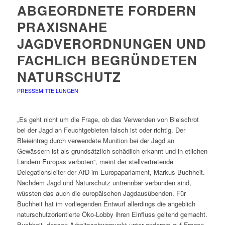
ABGEORDNETE FORDERN
PRAXISNAHE
JAGDVERORDNUNGEN UND
FACHLICH BEGRÜNDETEN
NATURSCHUTZ
PRESSEMITTEILUNGEN
„Es geht nicht um die Frage, ob das Verwenden von Bleischrot
bei der Jagd an Feuchtgebieten falsch ist oder richtig. Der
Bleieintrag durch verwendete Munition bei der Jagd an
Gewässern ist als grundsätzlich schädlich erkannt und in etlichen
Ländern Europas verboten“, meint der stellvertretende
Delegationsleiter der AfD im Europaparlament, Markus Buchheit.
Nachdem Jagd und Naturschutz untrennbar verbunden sind,
wüssten das auch die europäischen Jagdausübenden. Für
Buchheit hat im vorliegenden Entwurf allerdings die angeblich
naturschutzorientierte Öko-Lobby ihren Einfluss geltend gemacht.
Buchheit, dessen Arbeitsschwerpunkt unter anderem auf Fragen