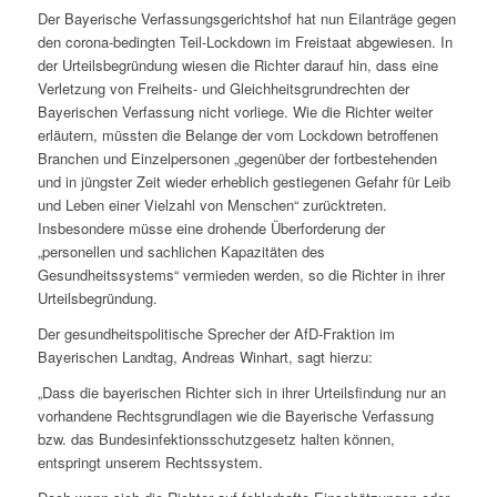
Der Bayerische Verfassungsgerichtshof hat nun Eilanträge gegen
den corona-bedingten Teil-Lockdown im Freistaat abgewiesen. In
der Urteilsbegründung wiesen die Richter darauf hin, dass eine
Verletzung von Freiheits- und Gleichheitsgrundrechten der
Bayerischen Verfassung nicht vorliege. Wie die Richter weiter
erläutern, müssten die Belange der vom Lockdown betroffenen
Branchen und Einzelpersonen „gegenüber der fortbestehenden
und in jüngster Zeit wieder erheblich gestiegenen Gefahr für Leib
und Leben einer Vielzahl von Menschen“ zurücktreten.
Insbesondere müsse eine drohende Überforderung der
„personellen und sachlichen Kapazitäten des
Gesundheitssystems“ vermieden werden, so die Richter in ihrer
Urteilsbegründung.
Der gesundheitspolitische Sprecher der AfD-Fraktion im
Bayerischen Landtag, Andreas Winhart, sagt hierzu:
„Dass die bayerischen Richter sich in ihrer Urteilsfindung nur an
vorhandene Rechtsgrundlagen wie die Bayerische Verfassung
bzw. das Bundesinfektionsschutzgesetz halten können,
entspringt unserem Rechtssystem.