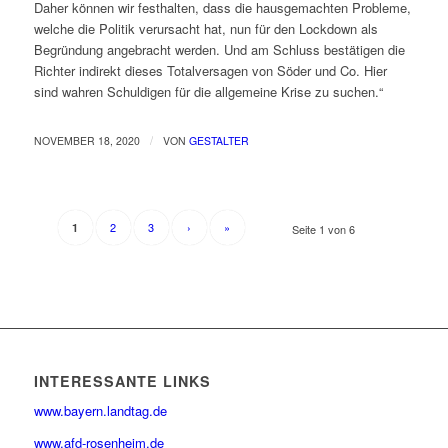
Daher können wir festhalten, dass die hausgemachten Probleme,
welche die Politik verursacht hat, nun für den Lockdown als
Begründung angebracht werden. Und am Schluss bestätigen die
Richter indirekt dieses Totalversagen von Söder und Co. Hier
sind wahren Schuldigen für die allgemeine Krise zu suchen.“
/
NOVEMBER 18, 2020
VON
GESTALTER
2
3
›
»
1
Seite 1 von 6
INTERESSANTE LINKS
www.bayern.landtag.de
www.afd-rosenheim.de