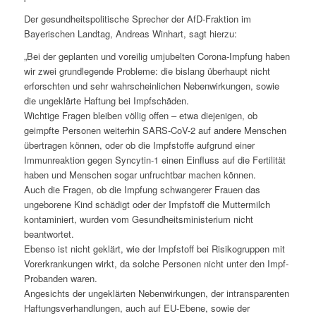
Der gesundheitspolitische Sprecher der AfD-Fraktion im
Bayerischen Landtag, Andreas Winhart, sagt hierzu:
„Bei der geplanten und voreilig umjubelten Corona-Impfung haben
wir zwei grundlegende Probleme: die bislang überhaupt nicht
erforschten und sehr wahrscheinlichen Nebenwirkungen, sowie
die ungeklärte Haftung bei Impfschäden.
Wichtige Fragen bleiben völlig offen – etwa diejenigen, ob
geimpfte Personen weiterhin SARS-CoV-2 auf andere Menschen
übertragen können, oder ob die Impfstoffe aufgrund einer
Immunreaktion gegen Syncytin-1 einen Einfluss auf die Fertilität
haben und Menschen sogar unfruchtbar machen können.
Auch die Fragen, ob die Impfung schwangerer Frauen das
ungeborene Kind schädigt oder der Impfstoff die Muttermilch
kontaminiert, wurden vom Gesundheitsministerium nicht
beantwortet.
Ebenso ist nicht geklärt, wie der Impfstoff bei Risikogruppen mit
Vorerkrankungen wirkt, da solche Personen nicht unter den Impf-
Probanden waren.
Angesichts der ungeklärten Nebenwirkungen, der intransparenten
Haftungsverhandlungen, auch auf EU-Ebene, sowie der