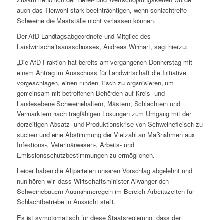
auch das Tierwohl stark beeinträchtigen, wenn schlachtreife
Schweine die Mastställe nicht verlassen können.
Der AfD-Landtagsabgeordnete und Mitglied des
Landwirtschaftsausschusses, Andreas Winhart, sagt hierzu:
„Die AfD-Fraktion hat bereits am vergangenen Donnerstag mit
einem Antrag im Ausschuss für Landwirtschaft die Initiative
vorgeschlagen, einen runden Tisch zu organisieren, um
gemeinsam mit betroffenen Behörden auf Kreis- und
Landesebene Schweinehaltern, Mästern, Schlächtern und
Vermarktern nach tragfähigen Lösungen zum Umgang mit der
derzeitigen Absatz- und Produktionskrise von Schweinefleisch zu
suchen und eine Abstimmung der Vielzahl an Maßnahmen aus
Infektions-, Veterinärwesen-, Arbeits- und
Emissionsschutzbestimmungen zu ermöglichen.
Leider haben die Altparteien unseren Vorschlag abgelehnt und
nun hören wir, dass Wirtschaftsminister Aiwanger den
Schweinebauern Ausnahmeregeln im Bereich Arbeitszeiten für
Schlachtbetriebe in Aussicht stellt.
Es ist symptomatisch für diese Staatsregierung, dass der