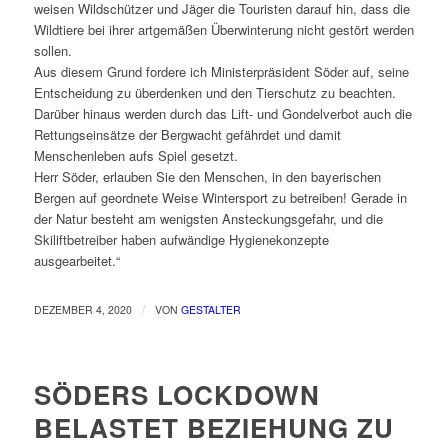
weisen Wildschützer und Jäger die Touristen darauf hin, dass die
Wildtiere bei ihrer artgemäßen Überwinterung nicht gestört werden
sollen.
Aus diesem Grund fordere ich Ministerpräsident Söder auf, seine
Entscheidung zu überdenken und den Tierschutz zu beachten.
Darüber hinaus werden durch das Lift- und Gondelverbot auch die
Rettungseinsätze der Bergwacht gefährdet und damit
Menschenleben aufs Spiel gesetzt.
Herr Söder, erlauben Sie den Menschen, in den bayerischen
Bergen auf geordnete Weise Wintersport zu betreiben! Gerade in
der Natur besteht am wenigsten Ansteckungsgefahr, und die
Skiliftbetreiber haben aufwändige Hygienekonzepte
ausgearbeitet.“
/
DEZEMBER 4, 2020
VON
GESTALTER
SÖDERS LOCKDOWN
BELASTET BEZIEHUNG ZU