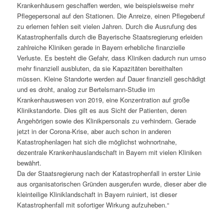
Krankenhäusern geschaffen werden, wie beispielsweise mehr
Pflegepersonal auf den Stationen. Die Anreize, einen Pflegeberuf
zu erlernen fehlen seit vielen Jahren. Durch die Ausrufung des
Katastrophenfalls durch die Bayerische Staatsregierung erleiden
zahlreiche Kliniken gerade in Bayern erhebliche finanzielle
Verluste. Es besteht die Gefahr, dass Kliniken dadurch nun umso
mehr finanziell ausbluten, da sie Kapazitäten bereithalten
müssen. Kleine Standorte werden auf Dauer finanziell geschädigt
und es droht, analog zur Bertelsmann-Studie im
Krankenhauswesen von 2019, eine Konzentration auf große
Klinikstandorte. Dies gilt es aus Sicht der Patienten, deren
Angehörigen sowie des Klinikpersonals zu verhindern. Gerade
jetzt in der Corona-Krise, aber auch schon in anderen
Katastrophenlagen hat sich die möglichst wohnortnahe,
dezentrale Krankenhauslandschaft in Bayern mit vielen Kliniken
bewährt.
Da der Staatsregierung nach der Katastrophenfall in erster Linie
aus organisatorischen Gründen ausgerufen wurde, dieser aber die
kleinteilige Kliniklandschaft in Bayern ruiniert, ist dieser
Katastrophenfall mit sofortiger Wirkung aufzuheben.“