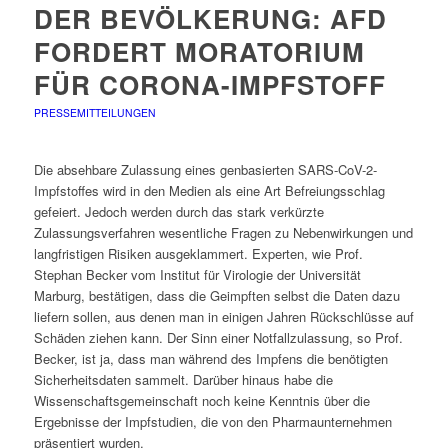
DER BEVÖLKERUNG: AFD
FORDERT MORATORIUM
FÜR CORONA-IMPFSTOFF
PRESSEMITTEILUNGEN
Die absehbare Zulassung eines genbasierten SARS-CoV-2-
Impfstoffes wird in den Medien als eine Art Befreiungsschlag
gefeiert. Jedoch werden durch das stark verkürzte
Zulassungsverfahren wesentliche Fragen zu Nebenwirkungen und
langfristigen Risiken ausgeklammert. Experten, wie Prof.
Stephan Becker vom Institut für Virologie der Universität
Marburg, bestätigen, dass die Geimpften selbst die Daten dazu
liefern sollen, aus denen man in einigen Jahren Rückschlüsse auf
Schäden ziehen kann. Der Sinn einer Notfallzulassung, so Prof.
Becker, ist ja, dass man während des Impfens die benötigten
Sicherheitsdaten sammelt. Darüber hinaus habe die
Wissenschaftsgemeinschaft noch keine Kenntnis über die
Ergebnisse der Impfstudien, die von den Pharmaunternehmen
präsentiert wurden.