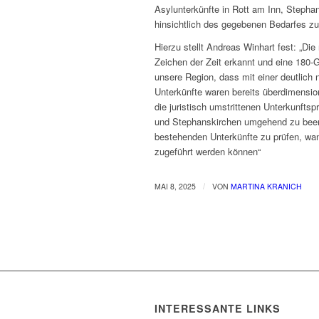
Asylunterkünfte in Rott am Inn, Steph
hinsichtlich des gegebenen Bedarfes z
Hierzu stellt Andreas Winhart fest: „D
Zeichen der Zeit erkannt und eine 180-G
unsere Region, dass mit einer deutlich 
Unterkünfte waren bereits überdimensioni
die juristisch umstrittenen Unterkunfts
und Stephanskirchen umgehend zu beend
bestehenden Unterkünfte zu prüfen, wa
zugeführt werden können“
/
MAI 8, 2025
VON
MARTINA KRANICH
INTERESSANTE LINKS