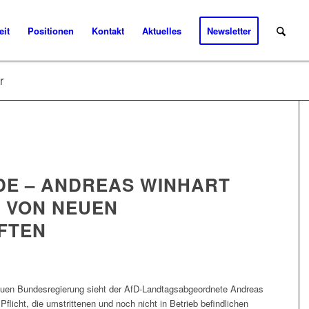
eit
Positionen
Kontakt
Aktuelles
Newsletter
r
E – ANDREAS WINHART
 VON NEUEN
FTEN
r neuen Bundesregierung sieht der AfD-Landtagsabgeordnete Andreas
Pflicht, die umstrittenen und noch nicht in Betrieb befindlichen