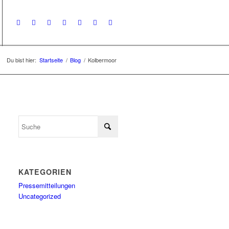
Du bist hier:
Startseite
/
Blog
/
Kolbermoor
KATEGORIEN
Pressemitteilungen
Uncategorized