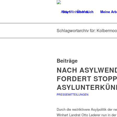
Start
Über mich
Meine Arb
Schlagwortarchiv für: Kolbermoo
Beiträge
NACH ASYLWEND
FORDERT STOPP
ASYLUNTERKÜN
PRESSEMITTEILUNGEN
Durch die restriktivere Asylpolitik de
Winhart Landrat Otto Lederer nun in der 