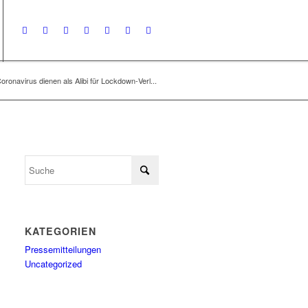
oronavirus dienen als Alibi für Lockdown-Verl...
KATEGORIEN
Pressemitteilungen
Uncategorized