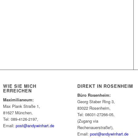
WIE SIE MICH
DIREKT IN ROSENHEIM
ERREICHEN
Büro Rosenheim:
Maximilianeum:
Georg Staber Ring 3,
Max Plank Straße 1,
83022 Rosenheim,
81627 München,
Tel: 08031-27266-05,
Tel: 089-4126-2197,
(Zugang via
Email:
post@andywinhart.de
Rechenauerstraße!),
Email:
post@andywinhart.de