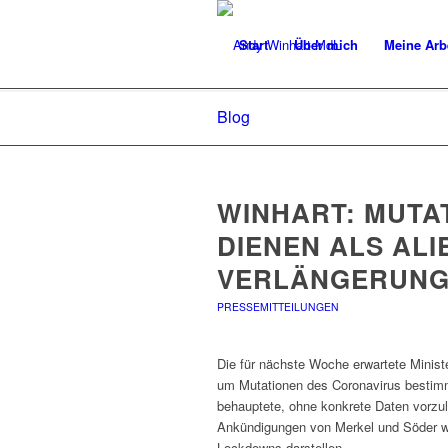
Start
Über mich
Meine Arb
Blog
WINHART: MUTA
DIENEN ALS ALI
VERLÄNGERUN
PRESSEMITTEILUNGEN
Die für nächste Woche erwartete Minist
um Mutationen des Coronavirus bestimm
behauptete, ohne konkrete Daten vorzul
Ankündigungen von Merkel und Söder wir
Lockdowns darstellen.