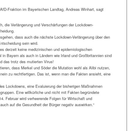
 AfD-Fraktion im Bayerischen Landtag, Andreas Winhart, sagt
ich, die Verlängerung und Verschärfungen der Lockdown-
cheidung.
gehen, dass auch die nächste Lockdown-Verlängerung über den
Entscheidung sein wird.
 es derzeit keine medizinischen und epidemiologischen
 in Bayern als auch in Ländern wie Irland und Großbritannien sind
d das trotz des mutierten Virus!
eren, dass Merkel und Söder die Mutation wohl als Alibi nutzen,
in zu rechtfertigen. Das ist, wenn man die Fakten ansieht, eine
p des Lockdowns, eine Evaluierung der bisherigen Maßnahmen
gruppen. Eine willkürliche und nicht mit Fakten begründete
. Februar wird verheerende Folgen für Wirtschaft und
 auch auf die Gesundheit der Bürger negativ auswirken.“