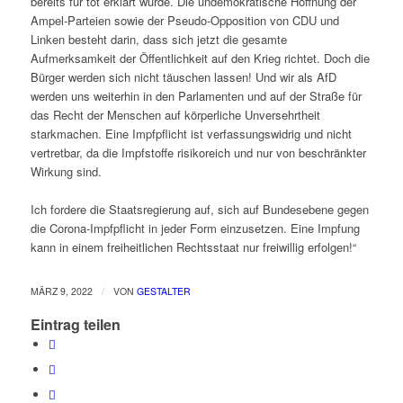
bereits für tot erklärt wurde. Die undemokratische Hoffnung der
Ampel-Parteien sowie der Pseudo-Opposition von CDU und
Linken besteht darin, dass sich jetzt die gesamte
Aufmerksamkeit der Öffentlichkeit auf den Krieg richtet. Doch die
Bürger werden sich nicht täuschen lassen! Und wir als AfD
werden uns weiterhin in den Parlamenten und auf der Straße für
das Recht der Menschen auf körperliche Unversehrtheit
starkmachen. Eine Impfpflicht ist verfassungswidrig und nicht
vertretbar, da die Impfstoffe risikoreich und nur von beschränkter
Wirkung sind.
Ich fordere die Staatsregierung auf, sich auf Bundesebene gegen
die Corona-Impfpflicht in jeder Form einzusetzen. Eine Impfung
kann in einem freiheitlichen Rechtsstaat nur freiwillig erfolgen!“
/
MÄRZ 9, 2022
VON
GESTALTER
Eintrag teilen