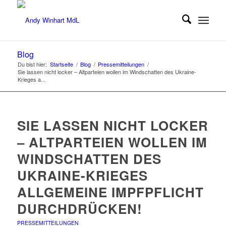
Blog
Du bist hier:
Startseite
/
Blog
/
Pressemitteilungen
/
Sie lassen nicht locker – Altparteien wollen im Windschatten des Ukraine-
Krieges a...
SIE LASSEN NICHT LOCKER
– ALTPARTEIEN WOLLEN IM
WINDSCHATTEN DES
UKRAINE-KRIEGES
ALLGEMEINE IMPFPFLICHT
DURCHDRÜCKEN!
PRESSEMITTEILUNGEN