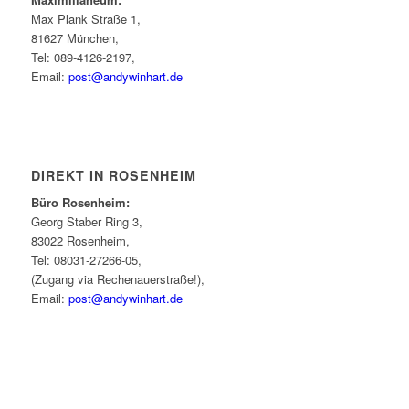
Max Plank Straße 1,
81627 München,
Tel: 089-4126-2197,
Email:
post@andywinhart.de
DIREKT IN ROSENHEIM
Büro Rosenheim:
Georg Staber Ring 3,
83022 Rosenheim,
Tel: 08031-27266-05,
(Zugang via Rechenauerstraße!),
Email:
post@andywinhart.de