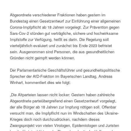
Abgeordnete verschiedener Fraktionen haben gestern im
Bundestag einen Gesetzentwurf zur Einführung einer allgemeinen
Corona-Impfpflicht ab 18 Jahren vorgelegt. Zur Prävention gegen
Sars-Cov-2 stünden gut verträgliche, sichere und hochwirksame
Impfstoffe zur Verfügung, heißt es darin. Die Regelung soll
vierteljährlich evaluiert und zunächst bis Ende 2023 befristet
sein. Ausgenommen sind Personen, die aus gesundheitlichen
Gründen nicht geimpft werden können.
Der Parlamentarische Geschäftsführer und gesundheitspolitische
Sprecher der AfD-Fraktion im Bayerischen Landtag, Andreas
Winhart, kommentiert dies wie folgt:
„Die Altparteien lassen nicht locker: Gestern haben zahlreiche
Abgeordnete parteiübergreifend einen Gesetzentwurf vorgelegt,
der alle Bürger ab 18 Jahren zur Impfung nötigen soll. Offenbar
versucht man, die Impfpflicht nun im Windschatten des Ukraine-
Krieges doch noch durchzudrücken, nachdem dieses
Zwangsprojekt von vielen Virologen, Epidemiologen und Juristen