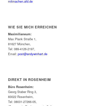
mitmachen.afd.de
WIE SIE MICH ERREICHEN
Maximilianeum:
Max Plank Straße 1,
81627 München,
Tel: 089-4126-2197,
Email:
post@andywinhart.de
DIREKT IN ROSENHEIM
Büro Rosenheim:
Georg Staber Ring 3,
83022 Rosenheim,
Tel: 08031-27266-05,