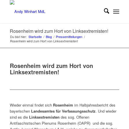
Rosenheim wird zum Hort von Linksextremisten!
Du bist hier:
Startseite
/
Blog
/
Pressemitteilungen
/
Rosenheim wird zum Hort von Linksextremisten!
Rosenheim wird zum Hort von
Linksextremisten!
Wieder einmal findet sich
Rosenheim
im Halbjahresbericht des
bayerischen
Landesamtes für Verfassungsschutz
. Und wieder
sind es die
Linksextremisten
des sog. Offenen
Antifaschistischen Plenums Rosenheim (OAPR) und die sog.