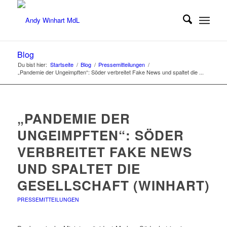
Blog
Du bist hier:
Startseite
/
Blog
/
Pressemitteilungen
/
„Pandemie der Ungeimpften“: Söder verbreitet Fake News und spaltet die ...
„PANDEMIE DER
UNGEIMPFTEN“: SÖDER
VERBREITET FAKE NEWS
UND SPALTET DIE
GESELLSCHAFT (WINHART)
PRESSEMITTEILUNGEN