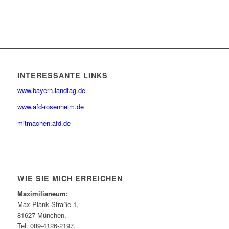
INTERESSANTE LINKS
www.bayern.landtag.de
www.afd-rosenheim.de
mitmachen.afd.de
WIE SIE MICH ERREICHEN
Maximilianeum:
Max Plank Straße 1,
81627 München,
Tel: 089-4126-2197,