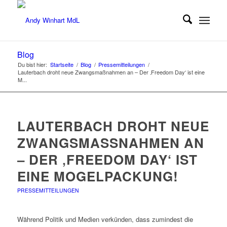
Blog
Du bist hier:
Startseite
/
Blog
/
Pressemitteilungen
/
Lauterbach droht neue Zwangsmaßnahmen an – Der ‚Freedom Day‘ ist eine
M...
LAUTERBACH DROHT NEUE
ZWANGSMASSNAHMEN AN –
DER ‚FREEDOM DAY‘ IST E
INE MOGELPACKUNG!
PRESSEMITTEILUNGEN
Während Politik und Medien verkünden, dass zumindest die