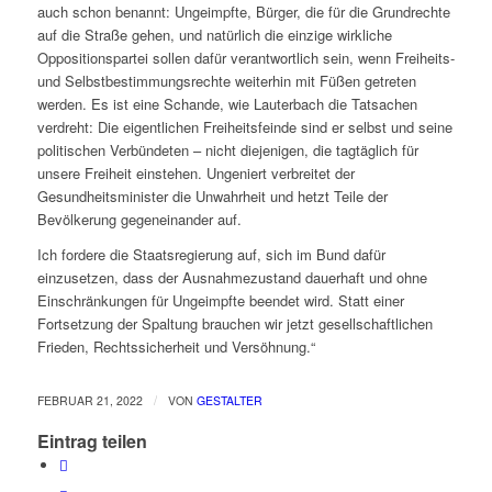
auch schon benannt: Ungeimpfte, Bürger, die für die Grundrechte
auf die Straße gehen, und natürlich die einzige wirkliche
Oppositionspartei sollen dafür verantwortlich sein, wenn Freiheits-
und Selbstbestimmungsrechte weiterhin mit Füßen getreten
werden. Es ist eine Schande, wie Lauterbach die Tatsachen
verdreht: Die eigentlichen Freiheitsfeinde sind er selbst und seine
politischen Verbündeten – nicht diejenigen, die tagtäglich für
unsere Freiheit einstehen. Ungeniert verbreitet der
Gesundheitsminister die Unwahrheit und hetzt Teile der
Bevölkerung gegeneinander auf.
Ich fordere die Staatsregierung auf, sich im Bund dafür
einzusetzen, dass der Ausnahmezustand dauerhaft und ohne
Einschränkungen für Ungeimpfte beendet wird. Statt einer
Fortsetzung der Spaltung brauchen wir jetzt gesellschaftlichen
Frieden, Rechtssicherheit und Versöhnung.“
/
FEBRUAR 21, 2022
VON
GESTALTER
Eintrag teilen