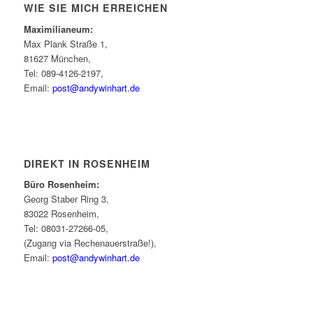
WIE SIE MICH ERREICHEN
Maximilianeum:
Max Plank Straße 1,
81627 München,
Tel: 089-4126-2197,
Email:
post@andywinhart.de
DIREKT IN ROSENHEIM
Büro Rosenheim:
Georg Staber Ring 3,
83022 Rosenheim,
Tel: 08031-27266-05,
(Zugang via Rechenauerstraße!),
Email:
post@andywinhart.de