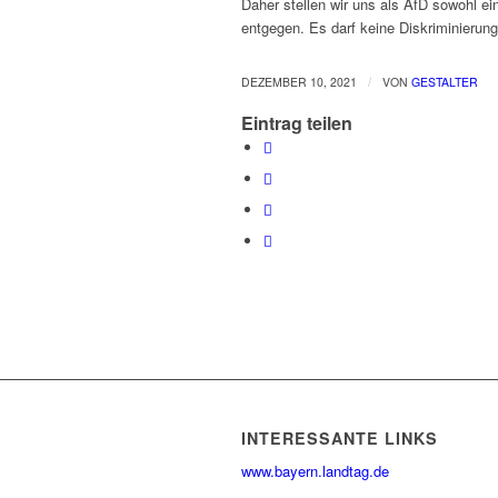
Daher stellen wir uns als AfD sowohl ei
entgegen. Es darf keine Diskriminieru
/
DEZEMBER 10, 2021
VON
GESTALTER
Eintrag teilen
INTERESSANTE LINKS
www.bayern.landtag.de