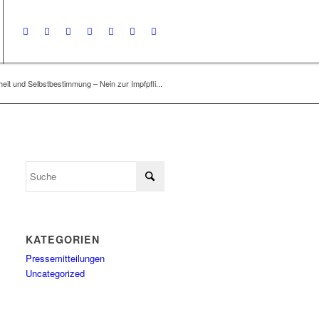
it und Selbstbestimmung – Nein zur Impfpfli...
KATEGORIEN
Pressemitteilungen
Uncategorized