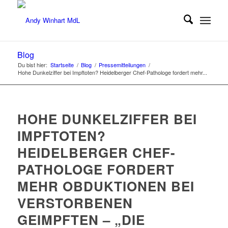
Blog
Du bist hier:
Startseite
/
Blog
/
Pressemitteilungen
/
Hohe Dunkelziffer bei Impftoten? Heidelberger Chef-Pathologe fordert mehr...
HOHE DUNKELZIFFER BEI
IMPFTOTEN?
HEIDELBERGER CHEF-
PATHOLOGE FORDERT
MEHR OBDUKTIONEN BEI
VERSTORBENEN
GEIMPFTEN – „DIE