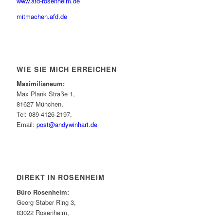
www.afd-rosenheim.de
mitmachen.afd.de
WIE SIE MICH ERREICHEN
Maximilianeum:
Max Plank Straße 1,
81627 München,
Tel: 089-4126-2197,
Email:
post@andywinhart.de
DIREKT IN ROSENHEIM
Büro Rosenheim:
Georg Staber Ring 3,
83022 Rosenheim,