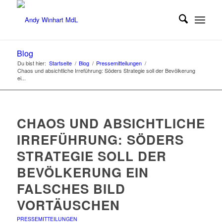
Blog
Du bist hier:
Startseite
/
Blog
/
Pressemitteilungen
/
Chaos und absichtliche Irreführung: Söders Strategie soll der Bevölkerung
ei...
CHAOS UND ABSICHTLICHE
IRREFÜHRUNG: SÖDERS
STRATEGIE SOLL DER
BEVÖLKERUNG EIN
FALSCHES BILD
VORTÄUSCHEN
PRESSEMITTEILUNGEN