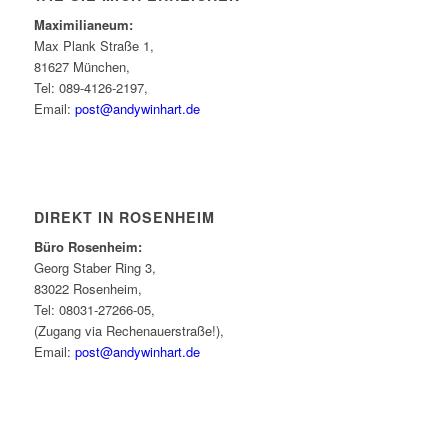
Maximilianeum:
Max Plank Straße 1,
81627 München,
Tel: 089-4126-2197,
Email:
post@andywinhart.de
DIREKT IN ROSENHEIM
Büro Rosenheim:
Georg Staber Ring 3,
83022 Rosenheim,
Tel: 08031-27266-05,
(Zugang via Rechenauerstraße!),
Email:
post@andywinhart.de