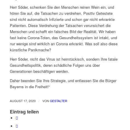
Herr Söder, schenken Sie den Menschen reinen Wein ein, und
hören Sie auf, die Tatsachen zu verdrehen. Positiv Getestete
sind nicht automatisch Infizierte und schon gar nicht erkrankte
Patienten. Diese Verdrehung der Tatsachen verunsichert die
Menschen und schafft ein falsches Bild der Realität. Wir haben
fast keine Corona-Toten, das Gesundheitssystem ist intakt, und
nur wenige sind wirklich an Corona erkrankt. Was soll also diese
künstliche Panikmache?
Herr Söder, nicht das Virus ist heimtückisch, sondern Ihre fatale
Gesundheitspolitik, deren schädliche Folgen uns über
Generationen beschäftigen werden.
Daher beenden Sie Ihre Strategie, und entlassen Sie die Bürger
Bayerns in die Freiheit!“
/
AUGUST 17, 2020
VON
GESTALTER
Eintrag teilen