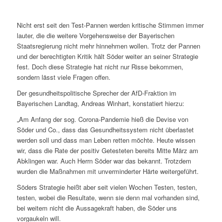
Nicht erst seit den Test-Pannen werden kritische Stimmen immer
lauter, die die weitere Vorgehensweise der Bayerischen
Staatsregierung nicht mehr hinnehmen wollen. Trotz der Pannen
und der berechtigten Kritik hält Söder weiter an seiner Strategie
fest. Doch diese Strategie hat nicht nur Risse bekommen,
sondern lässt viele Fragen offen.
Der gesundheitspolitische Sprecher der AfD-Fraktion im
Bayerischen Landtag, Andreas Winhart, konstatiert hierzu:
„Am Anfang der sog. Corona-Pandemie hieß die Devise von
Söder und Co., dass das Gesundheitssystem nicht überlastet
werden soll und dass man Leben retten möchte. Heute wissen
wir, dass die Rate der positiv Getesteten bereits Mitte März am
Abklingen war. Auch Herrn Söder war das bekannt. Trotzdem
wurden die Maßnahmen mit unverminderter Härte weitergeführt.
Söders Strategie heißt aber seit vielen Wochen Testen, testen,
testen, wobei die Resultate, wenn sie denn mal vorhanden sind,
bei weitem nicht die Aussagekraft haben, die Söder uns
vorgaukeln will.