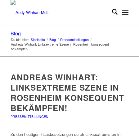
Blog
Du bist hier:
Startseite
/
Blog
/
Pressemitteilungen
/
Andreas Winhart: Linksextreme Szene in Rosenheim konsequent
bekämpfen!...
ANDREAS WINHART:
LINKSEXTREME SZENE IN
ROSENHEIM KONSEQUENT
BEKÄMPFEN!
PRESSEMITTEILUNGEN
Zu den heutigen Hausbesetzungen durch Linksextremisten in