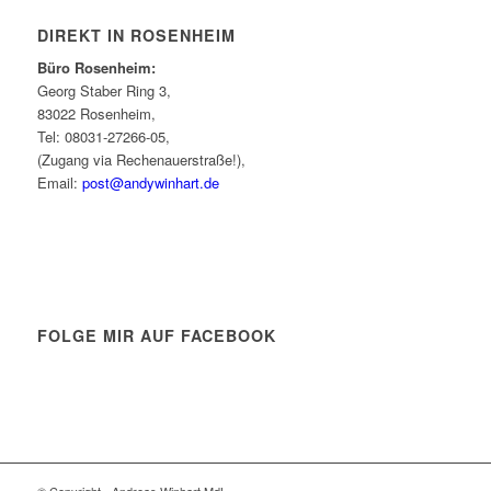
DIREKT IN ROSENHEIM
Büro Rosenheim:
Georg Staber Ring 3,
83022 Rosenheim,
Tel: 08031-27266-05,
(Zugang via Rechenauerstraße!),
Email:
post@andywinhart.de
FOLGE MIR AUF FACEBOOK
© Copyright - Andreas Winhart MdL