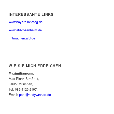
INTERESSANTE LINKS
www.bayern.landtag.de
www.afd-rosenheim.de
mitmachen.afd.de
WIE SIE MICH ERREICHEN
Maximilianeum:
Max Plank Straße 1,
81627 München,
Tel: 089-4126-2197,
Email:
post@andywinhart.de