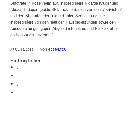
Stadträte in Rosenheim auf, insbesondere Ricarda Krüger und
Abuzar Erdogan (beide SPD-Fraktion), sich von den „Aktivisten“
und den Straftaten der linksradikalen Szene – und hier
insbesondere von den heutigen Hausbesetzungen sowie den
Ausschreitungen gegen Abgeordnetenbüros und Polizeikräfte,
endlich zu distanzieren.“
/
APRIL 13, 2023
VON
GESTALTER
Eintrag teilen