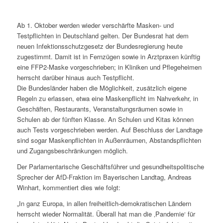
Ab 1. Oktober werden wieder verschärfte Masken- und
Testpflichten in Deutschland gelten. Der Bundesrat hat dem
neuen Infektionsschutzgesetz der Bundesregierung heute
zugestimmt. Damit ist in Fernzügen sowie in Arztpraxen künftig
eine FFP2-Maske vorgeschrieben; in Kliniken und Pflegeheimen
herrscht darüber hinaus auch Testpflicht.
Die Bundesländer haben die Möglichkeit, zusätzlich eigene
Regeln zu erlassen, etwa eine Maskenpflicht im Nahverkehr, in
Geschäften, Restaurants, Veranstaltungsräumen sowie in
Schulen ab der fünften Klasse. An Schulen und Kitas können
auch Tests vorgeschrieben werden. Auf Beschluss der Landtage
sind sogar Maskenpflichten in Außenräumen, Abstandspflichten
und Zugangsbeschränkungen möglich.
Der Parlamentarische Geschäftsführer und gesundheitspolitische
Sprecher der AfD-Fraktion im Bayerischen Landtag, Andreas
Winhart, kommentiert dies wie folgt:
„In ganz Europa, in allen freiheitlich-demokratischen Ländern
herrscht wieder Normalität. Überall hat man die ‚Pandemie‘ für