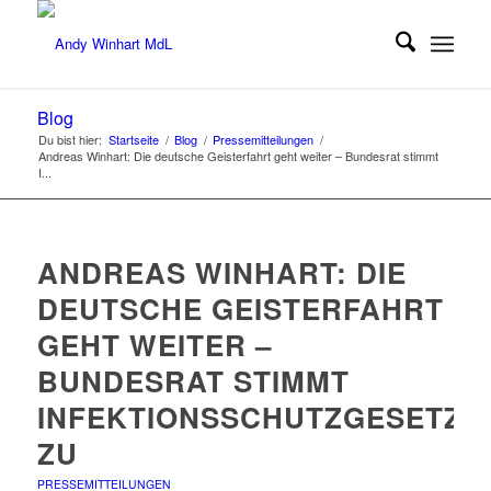
Blog
Du bist hier:
Startseite
/
Blog
/
Pressemitteilungen
/
Andreas Winhart: Die deutsche Geisterfahrt geht weiter – Bundesrat stimmt
I...
ANDREAS WINHART: DIE
DEUTSCHE GEISTERFAHRT
GEHT WEITER –
BUNDESRAT STIMMT
INFEKTIONSSCHUTZGESETZ
ZU
PRESSEMITTEILUNGEN