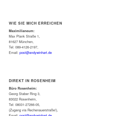
WIE SIE MICH ERREICHEN
Maximilianeum:
Max Plank Straße 1,
81627 München,
Tel: 089-4126-2197,
Email:
post@andywinhart.de
DIREKT IN ROSENHEIM
Büro Rosenheim:
Georg Staber Ring 3,
83022 Rosenheim,
Tel: 08031-27266-05,
(Zugang via Rechenauerstraße!),
Email:
post@andywinhart.de