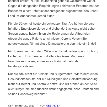
beendet erklärt. Nur in Deutschland geht die Geisterfahrt weiter.
Gegen die dringenden Empfehlungen zahlreicher Experten hat der
Bundesrat einem Infektionsschutzgesetz zugestimmt, das unser
Land im Ausnahmezustand fixiert.
Für die Bürger ist heute ein schwarzer Tag. Als hätten sie durch
Inflation, Energiepreiskrise und drohende Blackouts nicht schon
Sorgen genug, haben ihnen die Regierungen der Altparteien
wieder die ganze Palette an sinnlosen Corona-Vorschriften
aufgezwungen. Nimmt diese Drangsalierung denn nie ein Ende?
Nicht, wenn es nach dem Willen der Kartellparteien geht! Scholz,
Lauterbach, Buschmann und alle, die dieses Machwerk
beschlossen haben, erwiesen sich einmal mehr als
beratungsresistent.
Nur die AfD steht für Freiheit und Bürgerrechte. Wir fordern einen
Gesundheitsschutz, der auf Mündigkeit und Selbstverantwortung,
nicht auf Befehl und Kontrolle setzt. Und wir stehen an der Seite
aller Bürger, die sich friedlich dafür engagieren, dass Deutschland
seinen Sonderweg beendet.“
/
SEPTEMBER 20, 2022
VON
GESTALTER