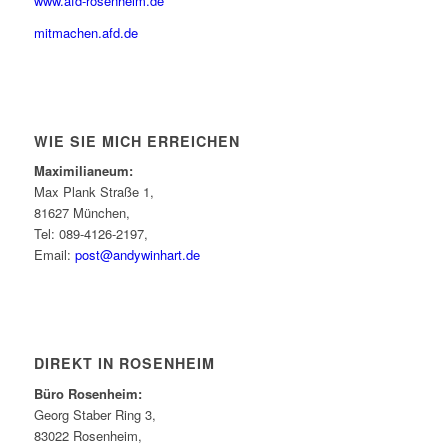
www.afd-rosenheim.de
mitmachen.afd.de
WIE SIE MICH ERREICHEN
Maximilianeum:
Max Plank Straße 1,
81627 München,
Tel: 089-4126-2197,
Email:
post@andywinhart.de
DIREKT IN ROSENHEIM
Büro Rosenheim:
Georg Staber Ring 3,
83022 Rosenheim,