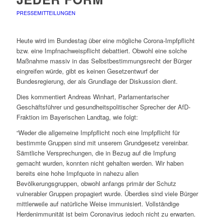
PRESSEMITTEILUNGEN
Heute wird im Bundestag über eine mögliche Corona-Impfpflicht
bzw. eine Impfnachweispflicht debattiert. Obwohl eine solche
Maßnahme massiv in das Selbstbestimmungsrecht der Bürger
eingreifen würde, gibt es keinen Gesetzentwurf der
Bundesregierung, der als Grundlage der Diskussion dient.
Dies kommentiert Andreas Winhart, Parlamentarischer
Geschäftsführer und gesundheitspolitischer Sprecher der AfD-
Fraktion im Bayerischen Landtag, wie folgt:
“Weder die allgemeine Impfpflicht noch eine Impfpflicht für
bestimmte Gruppen sind mit unserem Grundgesetz vereinbar.
Sämtliche Versprechungen, die in Bezug auf die Impfung
gemacht wurden, konnten nicht gehalten werden. Wir haben
bereits eine hohe Impfquote in nahezu allen
Bevölkerungsgruppen, obwohl anfangs primär der Schutz
vulnerabler Gruppen propagiert wurde. Überdies sind viele Bürger
mittlerweile auf natürliche Weise immunisiert. Vollständige
Herdenimmunität ist beim Coronavirus jedoch nicht zu erwarten.