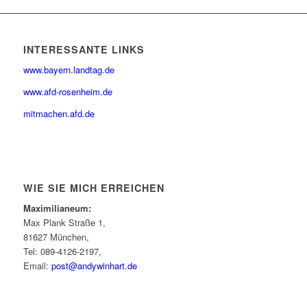
INTERESSANTE LINKS
www.bayern.landtag.de
www.afd-rosenheim.de
mitmachen.afd.de
WIE SIE MICH ERREICHEN
Maximilianeum:
Max Plank Straße 1,
81627 München,
Tel: 089-4126-2197,
Email:
post@andywinhart.de