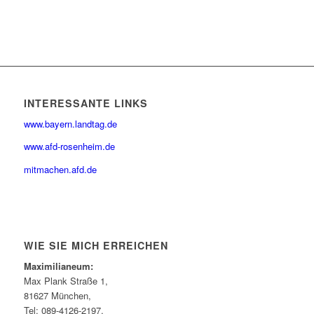
INTERESSANTE LINKS
www.bayern.landtag.de
www.afd-rosenheim.de
mitmachen.afd.de
WIE SIE MICH ERREICHEN
Maximilianeum:
Max Plank Straße 1,
81627 München,
Tel: 089-4126-2197,