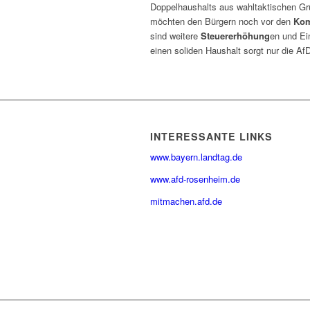
Doppelhaushalts aus wahltaktischen Gr
möchten den Bürgern noch vor den
Ko
sind weitere
Steuererhöhung
en und Ei
einen soliden Haushalt sorgt nur die AfD
INTERESSANTE LINKS
www.bayern.landtag.de
www.afd-rosenheim.de
mitmachen.afd.de