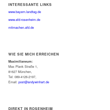
INTERESSANTE LINKS
www.bayern.landtag.de
www.afd-rosenheim.de
mitmachen.afd.de
WIE SIE MICH ERREICHEN
Maximilianeum:
Max Plank Straße 1,
81627 München,
Tel: 089-4126-2197,
Email:
post@andywinhart.de
DIREKT IN ROSENHEIM