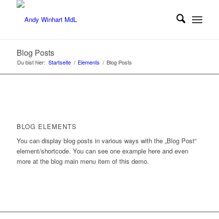
Blog Posts
Du bist hier:
Startseite
/
Elements
/
Blog Posts
BLOG ELEMENTS
You can display blog posts in various ways with the „Blog Post“
element/shortcode. You can see one example here and even
more at the blog main menu item of this demo.