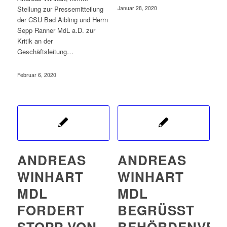
Stellung zur Pressemitteilung
Januar 28, 2020
der CSU Bad Aibling und Herrn
Sepp Ranner MdL a.D. zur
Kritik an der
Geschäftsleitung…
Februar 6, 2020
ANDREAS
ANDREAS
WINHART
WINHART
MDL
MDL
FORDERT
BEGRÜSST B
STOPP VON
EHÖRDENVERL