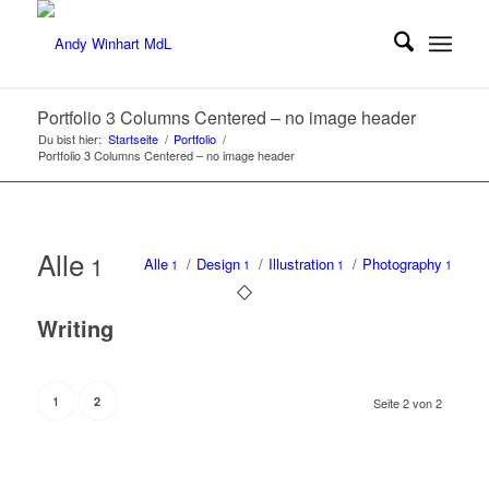
Portfolio 3 Columns Centered – no image header
Du bist hier:
Startseite
/
Portfolio
/
Portfolio 3 Columns Centered – no image header
Alle
1
Alle
/
Design
/
Illustration
/
Photography
1
1
1
1
Writing
1
2
Seite 2 von 2