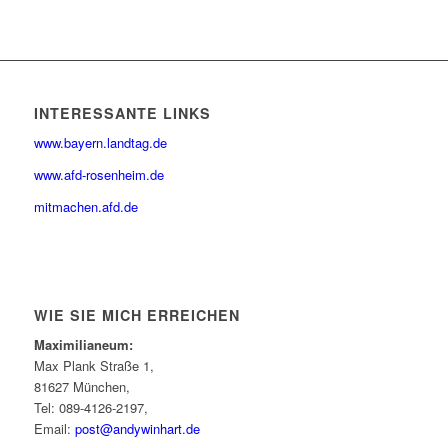
INTERESSANTE LINKS
www.bayern.landtag.de
www.afd-rosenheim.de
mitmachen.afd.de
WIE SIE MICH ERREICHEN
Maximilianeum:
Max Plank Straße 1,
81627 München,
Tel: 089-4126-2197,
Email:
post@andywinhart.de