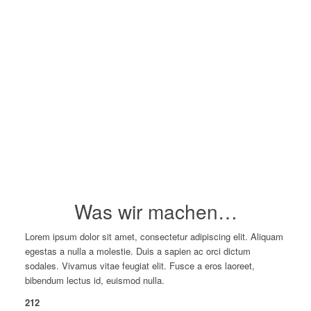
Was wir machen…
Lorem ipsum dolor sit amet, consectetur adipiscing elit. Aliquam
egestas a nulla a molestie. Duis a sapien ac orci dictum
sodales. Vivamus vitae feugiat elit. Fusce a eros laoreet,
bibendum lectus id, euismod nulla.
212