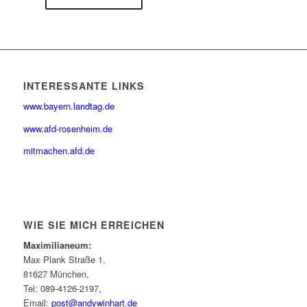
INTERESSANTE LINKS
www.bayern.landtag.de
www.afd-rosenheim.de
mitmachen.afd.de
WIE SIE MICH ERREICHEN
Maximilianeum:
Max Plank Straße 1,
81627 München,
Tel: 089-4126-2197,
Email:
post@andywinhart.de