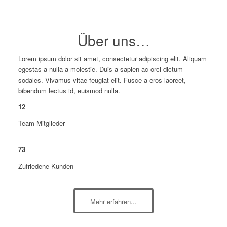
Über uns…
Lorem ipsum dolor sit amet, consectetur adipiscing elit. Aliquam
egestas a nulla a molestie. Duis a sapien ac orci dictum
sodales. Vivamus vitae feugiat elit. Fusce a eros laoreet,
bibendum lectus id, euismod nulla.
12
Team Mitglieder
73
Zufriedene Kunden
Mehr erfahren...