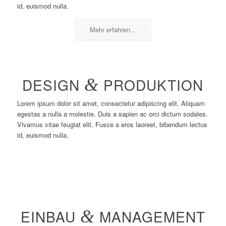
id, euismod nulla.
Mehr erfahren...
DESIGN
&
PRODUKTION
Lorem ipsum dolor sit amet, consectetur adipiscing elit. Aliquam
egestas a nulla a molestie. Duis a sapien ac orci dictum sodales.
Vivamus vitae feugiat elit. Fusce a eros laoreet, bibendum lectus
id, euismod nulla.
Mehr erfahren...
EINBAU
&
MANAGEMENT