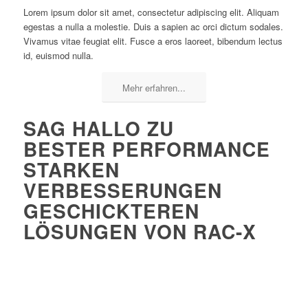
Lorem ipsum dolor sit amet, consectetur adipiscing elit. Aliquam
egestas a nulla a molestie. Duis a sapien ac orci dictum sodales.
Vivamus vitae feugiat elit. Fusce a eros laoreet, bibendum lectus
id, euismod nulla.
Mehr erfahren...
SAG HALLO ZU
BESTER PERFORMANCE
STARKEN
VERBESSERUNGEN
GESCHICKTEREN
LÖSUNGEN
VON RAC-X