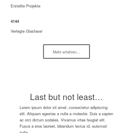
Erstellte Projekte
4144
Verlegte Glasfaser
Mehr erfahren...
Last but not least…
Lorem ipsum dolor sit amet, consectetur adipiscing
elit. Aliquam egestas a nulla a molestie. Duis a sapien
ac orci dictum sodales. Vivamus vitae feugiat elit.
Fusce a eros laoreet, bibendum lectus id, euismod
nulla.